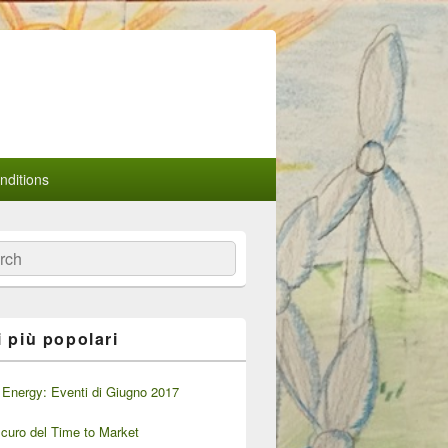
ditions
a
i più popolari
Energy: Eventi di Giugno 2017
oscuro del Time to Market