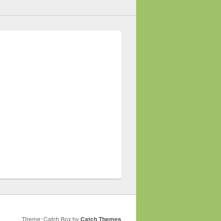
Theme: Catch Box by
Catch Themes