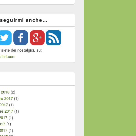
 seguirmi anche…
siete dei nostalgici, su:
fizi.com
i
 2018
(2)
e 2017
(1)
 2017
(1)
re 2017
(1)
2017
(1)
017
(1)
2017
(1)