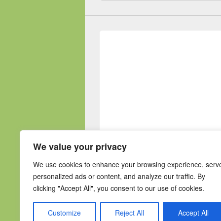
We value your privacy
We use cookies to enhance your browsing experience, serv
personalized ads or content, and analyze our traffic. By
clicking "Accept All", you consent to our use of cookies.
Customize
Reject All
Accept All
Testo del copyright © 2026
DevOps Energy
. 