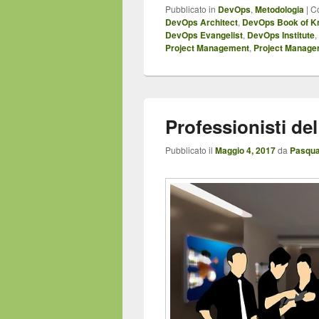
Pubblicato in
DevOps
,
Metodologia
|
C
DevOps Architect
,
DevOps Book of K
DevOps Evangelist
,
DevOps Institute
,
Project Management
,
Project Manage
Professionisti de
Pubblicato il
Maggio 4, 2017
da
Pasqua