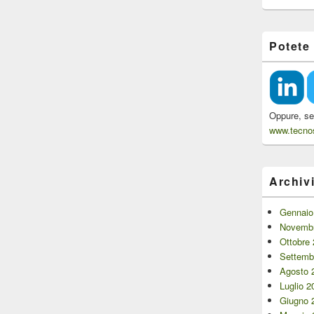
Potete
Oppure, se 
www.tecnos
Archiv
Gennaio
Novembr
Ottobre
Settemb
Agosto 
Luglio 2
Giugno 