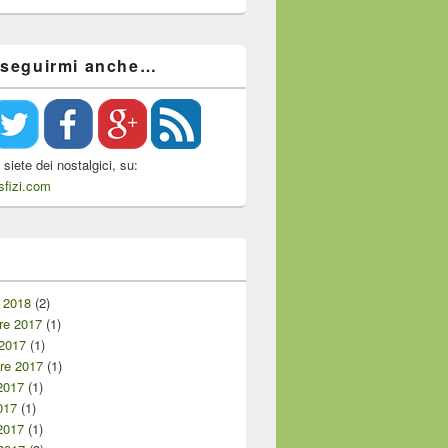
 seguirmi anche…
siete dei nostalgici, su:
fizi.com
i
 2018
(2)
e 2017
(1)
 2017
(1)
re 2017
(1)
2017
(1)
017
(1)
2017
(1)