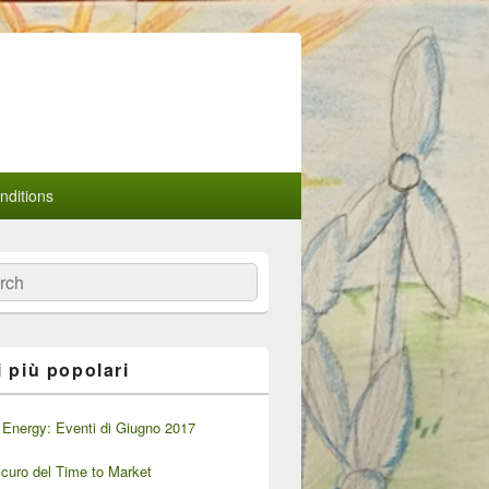
ditions
a
i più popolari
Energy: Eventi di Giugno 2017
oscuro del Time to Market