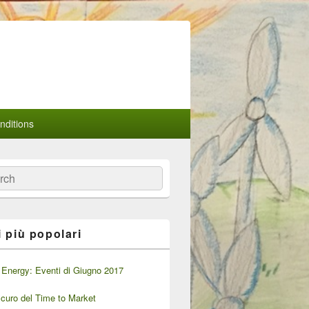
ditions
a
i più popolari
Energy: Eventi di Giugno 2017
oscuro del Time to Market