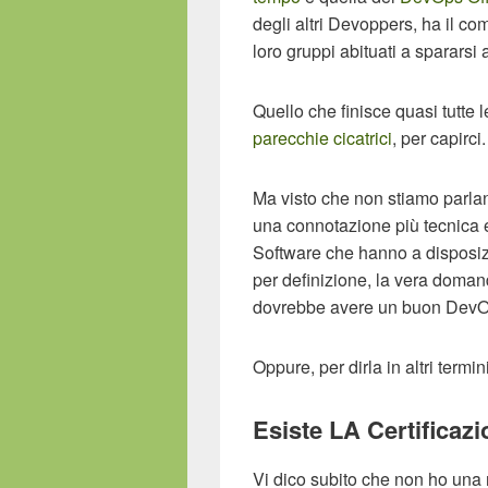
degli altri Devoppers, ha il comp
loro gruppi abituati a spararsi
Quello che finisce quasi tutte l
parecchie cicatrici
, per capirci.
Ma visto che non stiamo parlan
una connotazione più tecnica 
Software che hanno a disposizi
per definizione, la vera doma
dovrebbe avere un buon DevOps
Oppure, per dirla in altri termini
Esiste LA Certifica
Vi dico subito che non ho una 