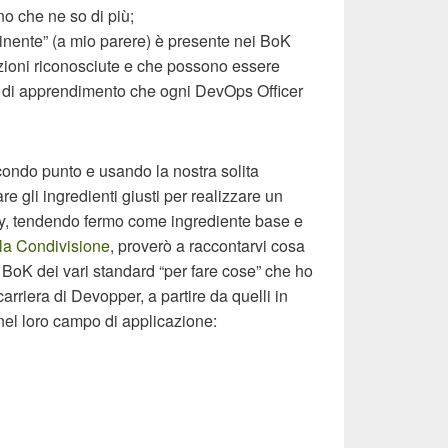
 che ne so di più;
inente” (a mio parere) è presente nei BoK
icazioni riconosciute e che possono essere
o di apprendimento che ogni DevOps Officer
ondo punto e usando la nostra solita
e gli ingredienti giusti per realizzare un
, tendendo fermo come ingrediente base e
lla Condivisione
, proverò a raccontarvi cosa
 BoK dei vari standard “per fare cose” che ho
arriera di Devopper, a partire da quelli in
 nel loro campo di applicazione: