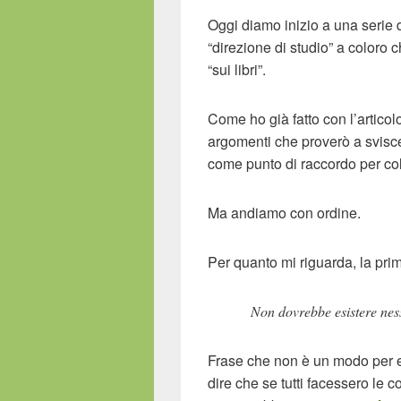
Oggi diamo inizio a una serie 
“direzione di studio” a coloro
“sui libri”.
Come ho già fatto con l’artico
argomenti che proverò a svisc
come punto di raccordo per col
Ma andiamo con ordine.
Per quanto mi riguarda, la pri
Non dovrebbe esistere ne
Frase che non è un modo per es
dire che se tutti facessero le 