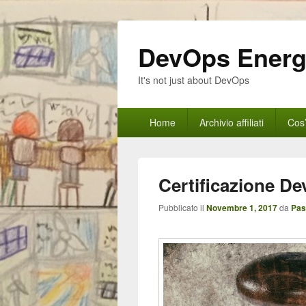
DevOps Ener
It's not just about DevOps
Menu
Home
Archivio affiliati
Cos
principale
Certificazione D
Pubblicato il
Novembre 1, 2017
da
Pas