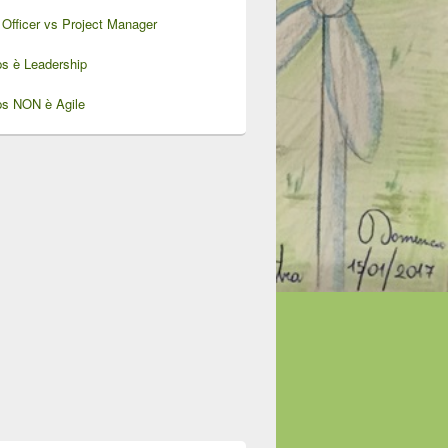
Officer vs Project Manager
ps è Leadership
ps NON è Agile