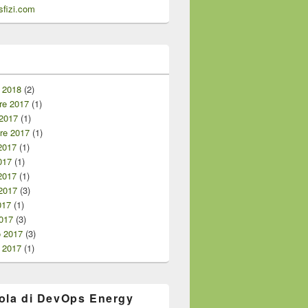
fizi.com
i
 2018
(2)
e 2017
(1)
 2017
(1)
re 2017
(1)
2017
(1)
017
(1)
2017
(1)
2017
(3)
017
(1)
017
(3)
o 2017
(3)
 2017
(1)
ola di DevOps Energy