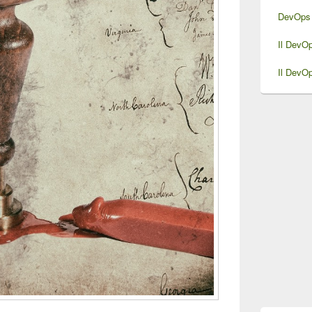
DevOps 
Il DevO
Il DevO