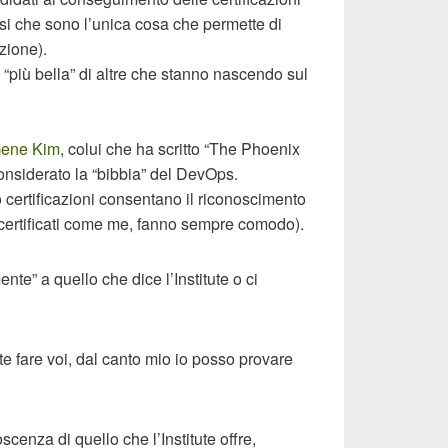
orsi che sono l’unica cosa che permette di
zione).
più bella” di altre che stanno nascendo sul
ene Kim
, colui che ha scritto “The Phoenix
onsiderato la “bibbia” del
DevOps.
oro certificazioni consentano il riconoscimento
 certificati come me, fanno sempre comodo).
nte” a quello che dice l’Institute o ci
e fare voi, dal canto mio io posso provare
enza di quello che l’Institute offre,