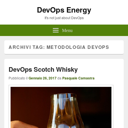
DevOps Energy
It's not just about DevOps
Menu
ARCHIVI TAG:
METODOLOGIA DEVOPS
DevOps Scotch Whisky
Pubblicato il
Gennaio 26, 2017
da
Pasquale Camastra