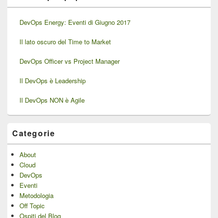
DevOps Energy: Eventi di Giugno 2017
Il lato oscuro del Time to Market
DevOps Officer vs Project Manager
Il DevOps è Leadership
Il DevOps NON è Agile
Categorie
About
Cloud
DevOps
Eventi
Metodologia
Off Topic
Ospiti del Blog