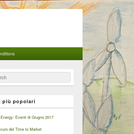
ditions
a
i più popolari
Energy: Eventi di Giugno 2017
oscuro del Time to Market