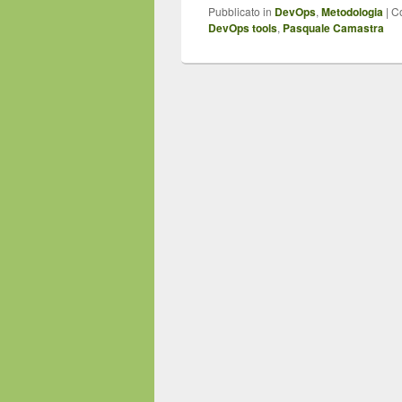
Pubblicato in
DevOps
,
Metodologia
|
C
DevOps tools
,
Pasquale Camastra