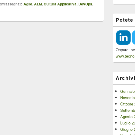
ontrassegnato
Agile
,
ALM
,
Cultura Applicativa
,
DevOps
,
Potete
Oppure, se 
www.tecnos
Archiv
Gennaio
Novembr
Ottobre
Settemb
Agosto 
Luglio 2
Giugno 