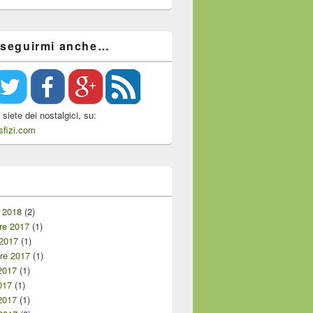
 seguirmi anche…
siete dei nostalgici, su:
fizi.com
i
 2018
(2)
e 2017
(1)
 2017
(1)
re 2017
(1)
2017
(1)
017
(1)
2017
(1)